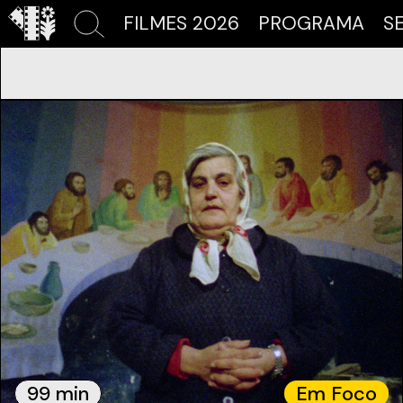
FILMES 2026
PROGRAMA
S
99 min
Em Foco