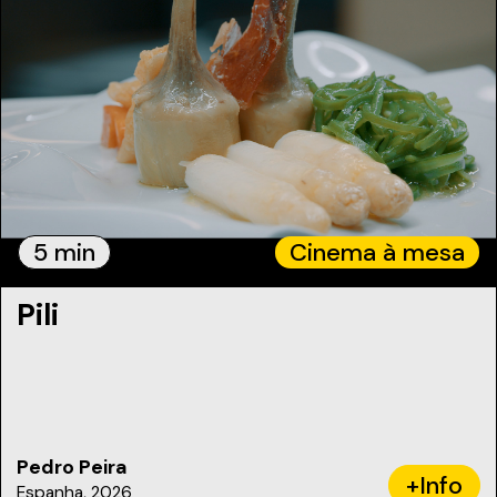
5 min
Cinema à mesa
Pili
Pedro Peira
+Info
Espanha, 2026