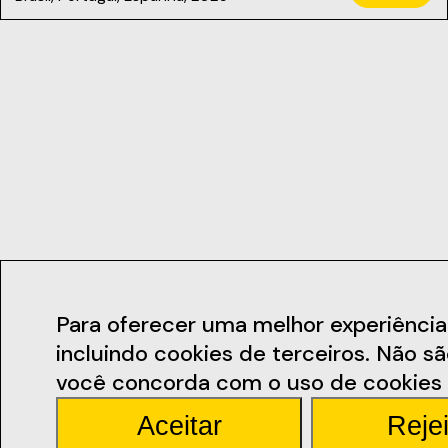
Contactos
Para oferecer uma melhor experiência de
incluindo cookies de terceiros. Não s
geral@ficsant
você concorda com o uso de cookies 
Aceitar
Rejei
Rua Miguel Bomb