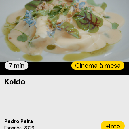
7 min
Cinema à mesa
Koldo
Pedro Peira
+Info
Espanha, 2026