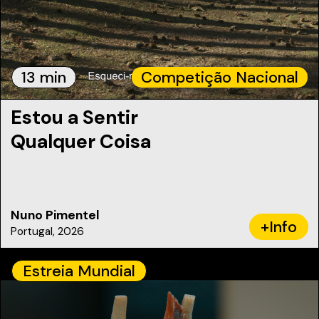
13 min
Competição Nacional
Estou a Sentir
Qualquer Coisa
Nuno Pimentel
+Info
Portugal, 2026
Estreia Mundial