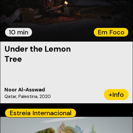
10 min
Em Foco
Under the Lemon
Tree
Noor Al-Asswad
+Info
Qatar, Palestina, 2020
Estreia Internacional