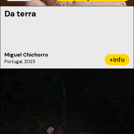
Da terra
Miguel Chichorro
+Info
Portugal, 2025