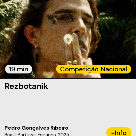
19 min
Competição Nacional
Rezbotanik
Pedro Gonçalves Ribeiro
+Info
Brasil, Portugal, Espanha, 2025