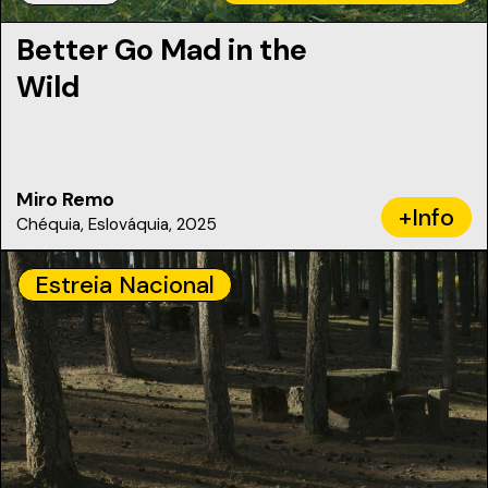
Better Go Mad in the
Wild
Miro Remo
+Info
Chéquia, Eslováquia, 2025
Estreia Nacional