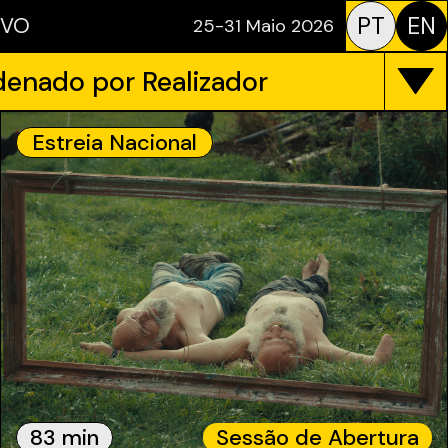
PT
EN
IVO
25-31 Maio 2026
enado por Realizador
Estreia Nacional
83 min
Sessão de Abertura