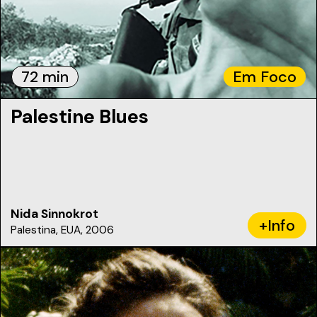
72 min
Em Foco
Palestine Blues
Nida Sinnokrot
+Info
Palestina, EUA, 2006