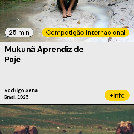
25 min
Competição Internacional
Mukunã Aprendiz de
Pajé
Rodrigo Sena
+Info
Brasil, 2025