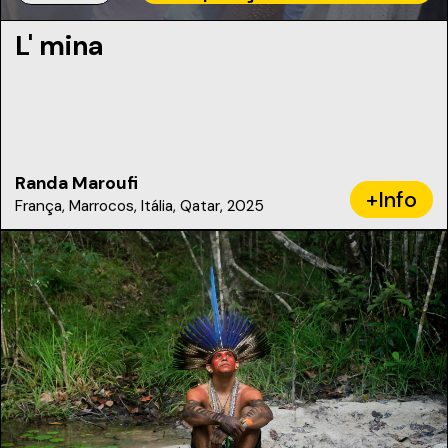
L' mina
Randa Maroufi
+Info
França, Marrocos, Itália, Qatar, 2025