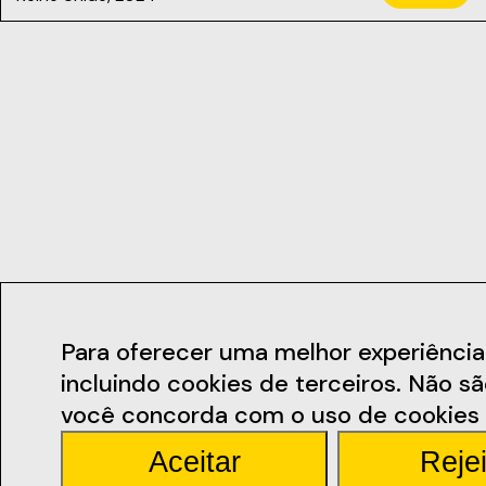
Contactos
Para oferecer uma melhor experiência de
incluindo cookies de terceiros. Não s
geral@ficsant
você concorda com o uso de cookies 
Aceitar
Rejei
Rua Miguel Bomb