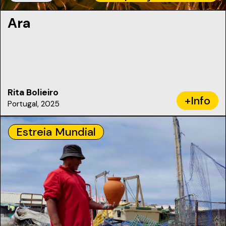
Ara
Rita Bolieiro
+Info
Portugal, 2025
Estreia Mundial