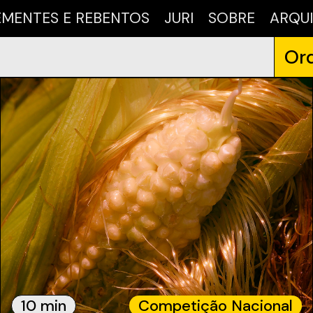
EMENTES E REBENTOS
JURI
SOBRE
ARQU
Ord
10 min
Competição Nacional