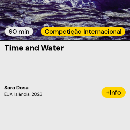
90 min
Competição Internacional
Time and Water
Sara Dosa
+Info
EUA, Islândia, 2026