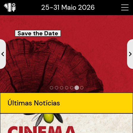
25-31 Maio 2026
Save the Date
…
Últimas Notícias