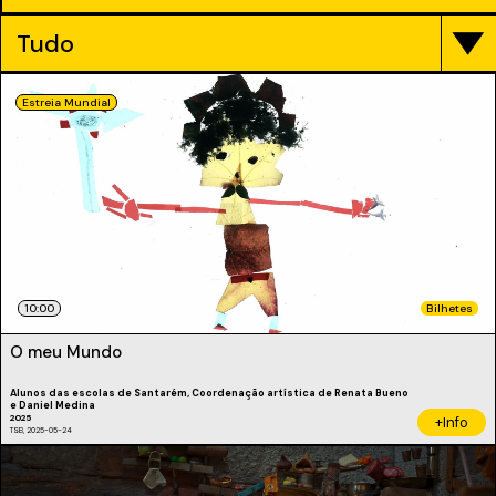
Tudo
Estreia Mundial
10:00
Bilhetes
O meu Mundo
Alunos das escolas de Santarém, Coordenação artística de Renata Bueno
e Daniel Medina
2025
+Info
TSB, 2025-05-24