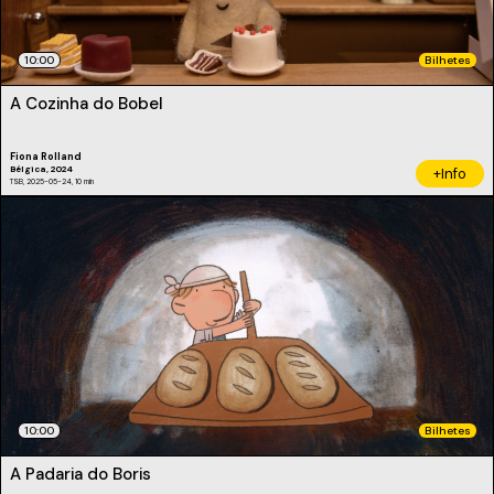
10:00
Bilhetes
A Cozinha do Bobel
Fiona Rolland
Bélgica, 2024
+Info
TSB, 2025-05-24, 10 min
10:00
Bilhetes
A Padaria do Boris