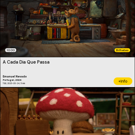
10:00
Bilhetes
A Cada Dia Que Passa
Emanuel Nevado
Portugal, 2024
+Info
TSB, 2025-05-24, 11 min