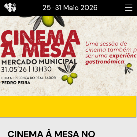
25-31 Maio 2026
CINEMA À MESA NO