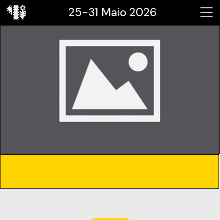
25-31 Maio 2026