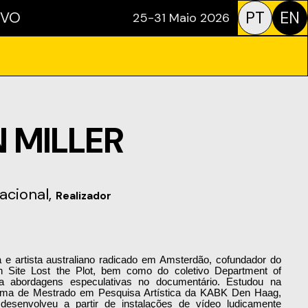
PT
EN
IVO
25-31 Maio 2026
 MILLER
acional,
Realizador
 Site Lost the Plot, bem como do coletivo Department of 
ga abordagens especulativas no documentário. Estudou na 
ma de Mestrado em Pesquisa Artística da KABK Den Haag, 
senvolveu a partir de instalações de vídeo ludicamente 