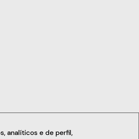
iais
Notícias
 analíticos e de perfil,