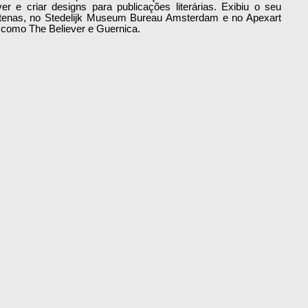
r e criar designs para publicações literárias. Exibiu o seu 
Atenas, no Stedelijk Museum Bureau Amsterdam e no Apexart 
 como The Believer e Guernica.