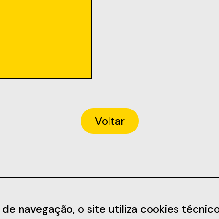
Voltar
Informações
Redes Soc
 navegação, o site utiliza cookies técnicos,