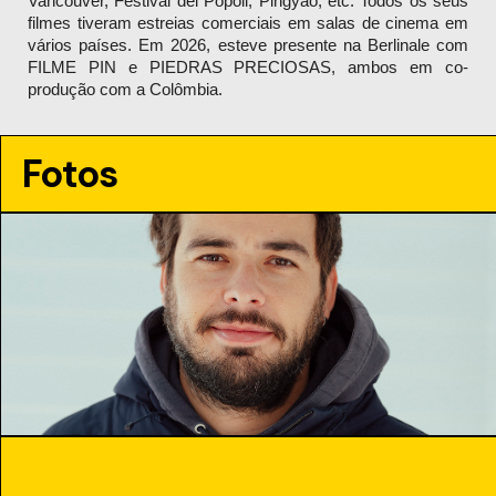
Vancouver, Festival dei Popoli, Pingyao, etc. Todos os seus 
filmes tiveram estreias comerciais em salas de cinema em 
vários países. Em 2026, esteve presente na Berlinale com 
FILME PIN e PIEDRAS PRECIOSAS, ambos em co-
produção com a Colômbia.
Fotos