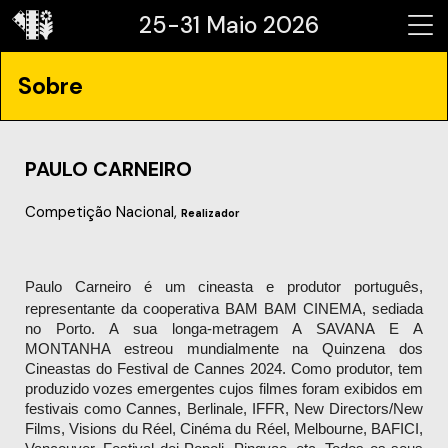
25-31 Maio 2026
Sobre
PAULO CARNEIRO
Competição Nacional,
Realizador
Paulo Carneiro é um cineasta e produtor português, 
representante da cooperativa BAM BAM CINEMA, sediada 
no Porto. A sua longa-metragem A SAVANA E A 
MONTANHA estreou mundialmente na Quinzena dos 
Cineastas do Festival de Cannes 2024. Como produtor, tem 
produzido vozes emergentes cujos filmes foram exibidos em 
festivais como Cannes, Berlinale, IFFR, New Directors/New 
Films, Visions du Réel, Cinéma du Réel, Melbourne, BAFICI, 