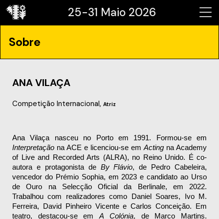
25-31 Maio 2026
Sobre
ANA VILAÇA
Competição Internacional,
Atriz
Ana Vilaça nasceu no Porto em 1991. Formou-se em 
Interpretação
 na ACE e licenciou-se em 
Acting
 na Academy 
of Live and Recorded Arts (ALRA), no Reino Unido. É co-
autora e protagonista de 
By Flávio
, de Pedro Cabeleira, 
vencedor do Prémio Sophia, em 2023 e candidato ao Urso 
de Ouro na Selecção Oficial da Berlinale, em 2022. 
Trabalhou com realizadores como Daniel Soares, Ivo M. 
Ferreira, David Pinheiro Vicente e Carlos Conceição. Em 
teatro, destacou-se em 
A Colónia
, de Marco Martins. 