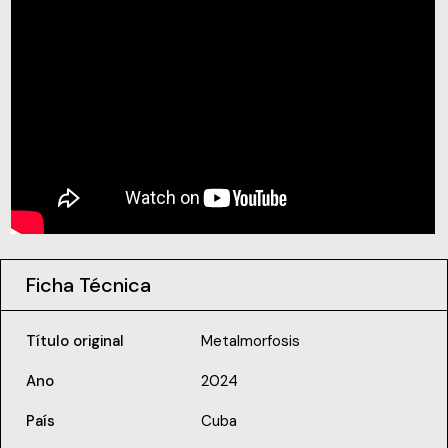
Ficha Técnica
Título original
Metalmorfosis
Ano
2024
País
Cuba