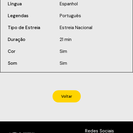
Língua
Espanhol
Legendas
Português
Tipo de Estreia
Estreia Nacional
Duração
21 min
Cor
Sim
Som
Sim
Voltar
Redes Sociais