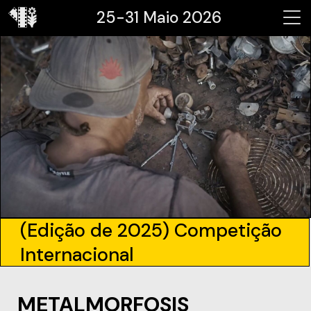
25-31 Maio 2026
(Edição de 2025) Competição
Internacional
METALMORFOSIS