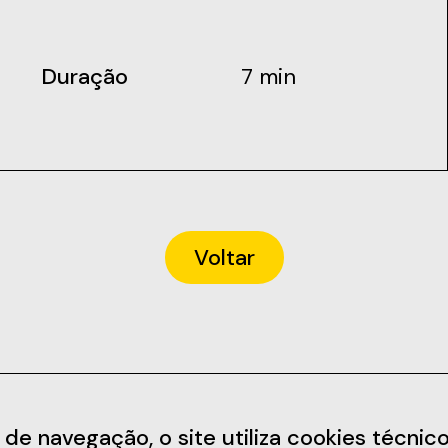
Duração
7 min
Voltar
Informações
Redes Soc
 navegação, o site utiliza cookies técnicos,