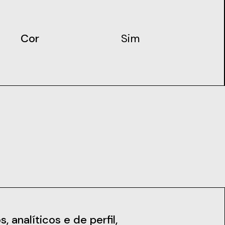
Cor
Sim
iais
Notícias
 analíticos e de perfil,