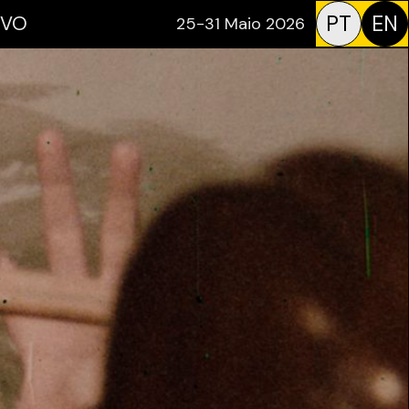
PT
EN
IVO
25-31 Maio 2026