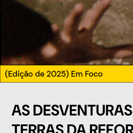
(Edição de 2025) Em Foco
AS DESVENTURAS
TERRAS DA REFO