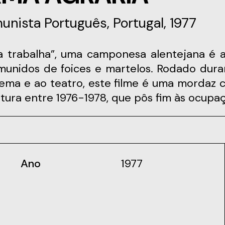
nista Português, Portugal, 1977
munidos de foices e martelos. Rodado dura
nema e ao teatro, este filme é uma mordaz c
ltura entre 1976-1978, que pôs fim às ocupa
Ano
1977