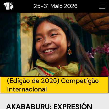
25-31 Maio 2026
(Edição de 2025) Competição
Internacional
AKABABURU: EXPRESIÓN