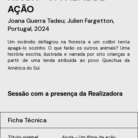
AÇÃO
Joana Guerra Tadeu; Julien Fargetton,
Portugal, 2024
Um incêndio deflagrou na floresta e um colibri tenta
apagá-lo sozinho. O que farão os outros animais? Uma
história escrita, ilustrada e narrada por oito crianças a
partir de uma lenda atribuída ao povo Quechua da
América do Sul.
Sessão com a presença da Realizadora
Ficha Técnica
Título original
Ajuda - Um filme de ação