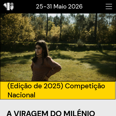
25-31 Maio 2026
(Edição de 2025) Competição
Nacional
A VIRAGEM DO MILÉNIO