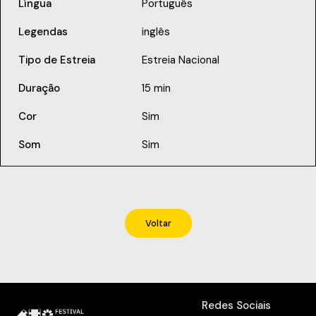
Língua
Português
Legendas
inglês
Tipo de Estreia
Estreia Nacional
Duração
15 min
Cor
Sim
Som
Sim
Voltar
Redes Sociais