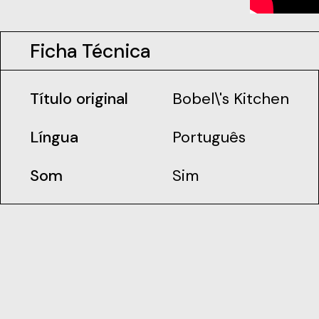
Ficha Técnica
Título original
Bobel\'s Kitchen
Língua
Português
Som
Sim