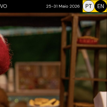
PT
EN
IVO
25-31 Maio 2026