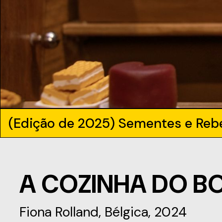
(Edição de 2025) Sementes e Reb
A COZINHA DO B
Fiona Rolland, Bélgica, 2024