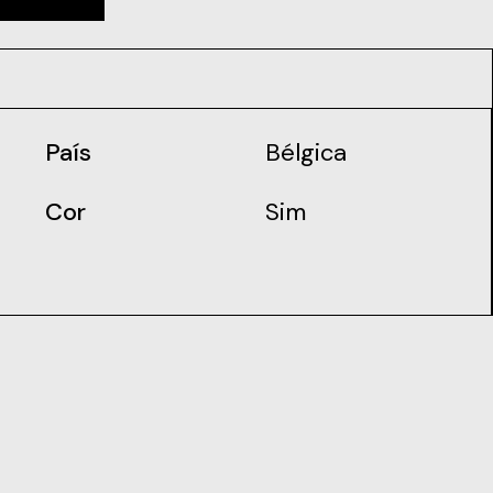
País
Bélgica
Cor
Sim