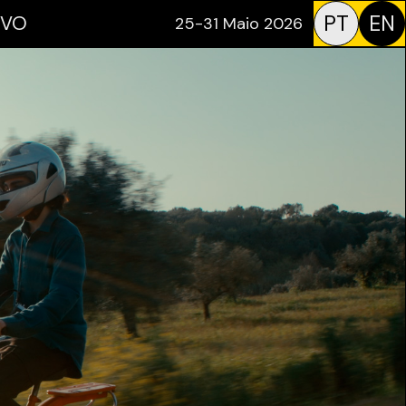
PT
EN
IVO
25-31 Maio 2026