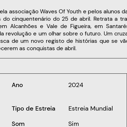
do cinquentenário do 25 de abril. Retrata a trad
m Alcanhões e Vale de Figueira, em Santarém
 da revolução e um olhar sobre o futuro. Um c
sca de um novo registo de histórias que se vã
erem as conquistas de abril.
Ano
2024
Tipo de Estreia
Estreia Mundial
Som
Sim