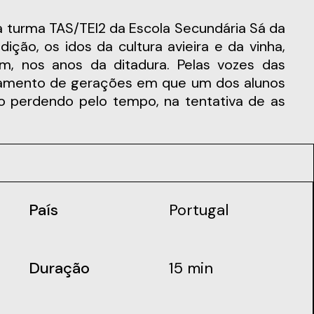
ição, os idos da cultura avieira e da vinha,
, nos anos da ditadura. Pelas vozes das
ruzamento de gerações em que um dos alunos
o perdendo pelo tempo, na tentativa de as
País
Portugal
Duração
15 min