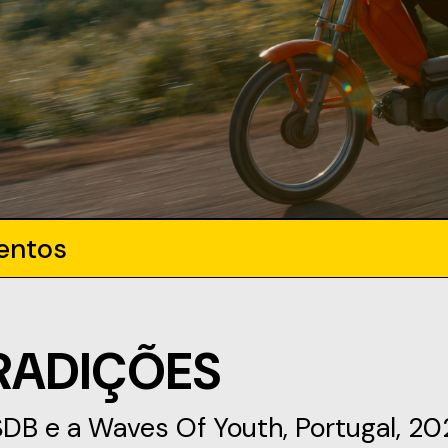
entos
TRADIÇÕES
DB e a Waves Of Youth, Portugal, 2