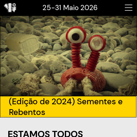
25-31 Maio 2026
(Edição de 2024) Sementes e
Rebentos
ESTAMOS TODOS