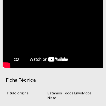
Ficha Técnica
Título original
Estamos Todos Envolvidos
Nisto