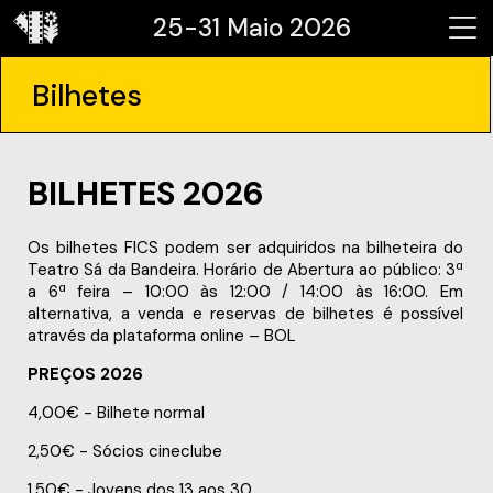
25-31 Maio 2026
Bilhetes
BILHETES 2026
Os bilhetes FICS podem ser adquiridos na bilheteira do
Teatro Sá da Bandeira. Horário de Abertura ao público: 3ª
a 6ª feira – 10:00 às 12:00 / 14:00 às 16:00. Em
alternativa, a venda e reservas de bilhetes é possível
através da plataforma online – BOL
PREÇOS 2026
4,00€ - Bilhete normal
2,50€ - Sócios cineclube
1,50€ - Jovens dos 13 aos 30