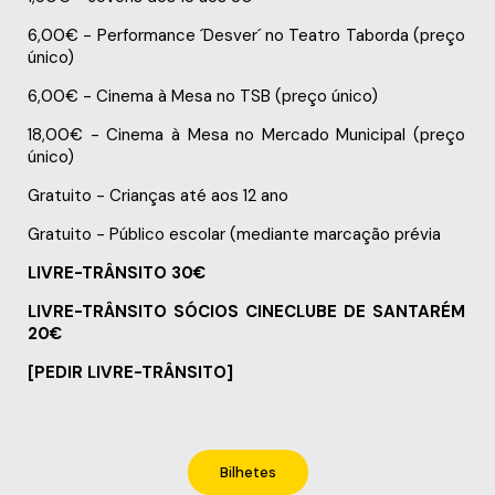
6,00€ -
Performance ´Desver´ no Teatro Taborda
(preço
único)
6,00€ -
Cinema à Mesa no TSB
(preço único)
18,00€ -
Cinema à Mesa no Mercado Municipal
(preço
único)
Gratuito - Crianças até aos 12 ano
Gratuito - Público escolar (mediante marcação prévia
LIVRE-TRÂNSITO 30€
LIVRE-TRÂNSITO SÓCIOS CINECLUBE DE SANTARÉM
20€
[PEDIR LIVRE-TRÂNSITO]
Bilhetes