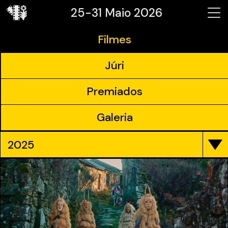
25-31 Maio 2026
Filmes
Júri
Premiados
Galeria
2025