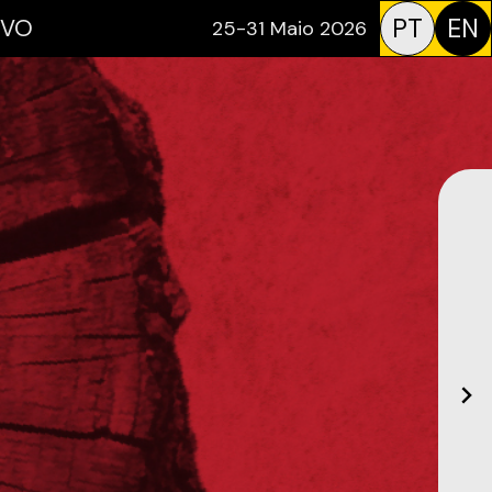
PT
EN
IVO
25-31 Maio 2026