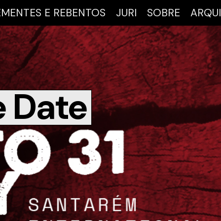
EMENTES E REBENTOS
JURI
SOBRE
ARQU
e Date