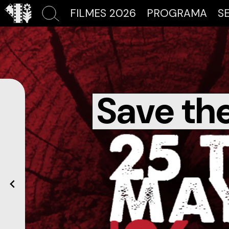
FILMES 2026
PROGRAMA
S
Save th