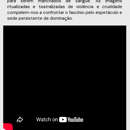
para serem manchados de sangue. As imagens
ritualizadas e teatralizadas de violência e crueldade
compelem-nos a confrontar o fascínio pelo espetáculo e
sede persistente de dominação.