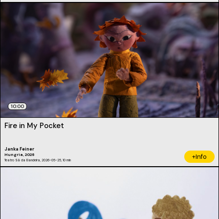
10:00
Fire in My Pocket
Janka Feiner
Hungria, 2026
+Info
Teatro Sá da Bandeira, 2026-05-25, 10 min