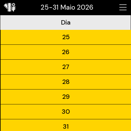
25-31 Maio 2026
Dia
25
26
27
28
29
30
31