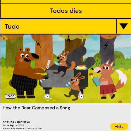
Todos dias
Tudo
10:00
How the Bear Composed a Song
Kristína Bajaníková
Eslováquia, 2025
+Info
Teatro Sá da Bandeira, 2026-05-25, 7 min