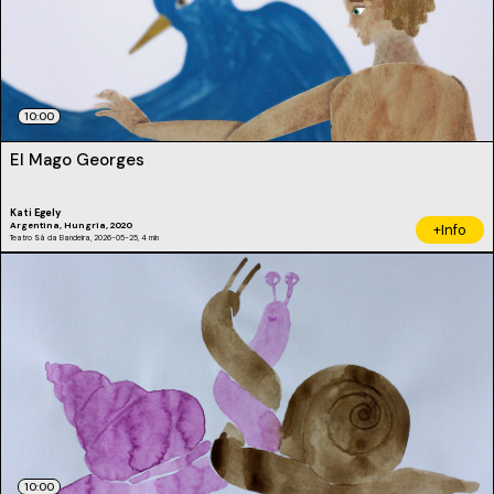
10:00
El Mago Georges
Kati Egely
Argentina, Hungria, 2020
+Info
Teatro Sá da Bandeira, 2026-05-25, 4 min
10:00