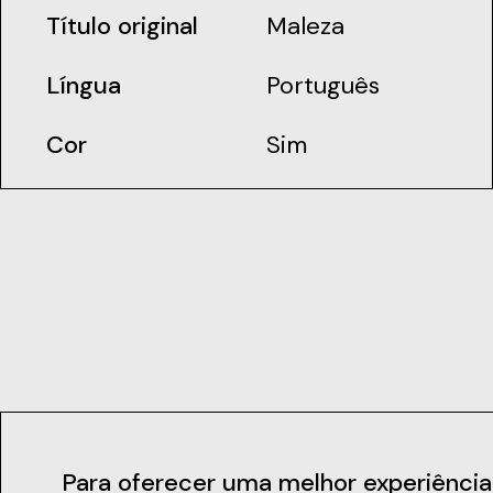
Título original
Maleza
Língua
Português
Cor
Sim
Contactos
Para oferecer uma melhor experiência de