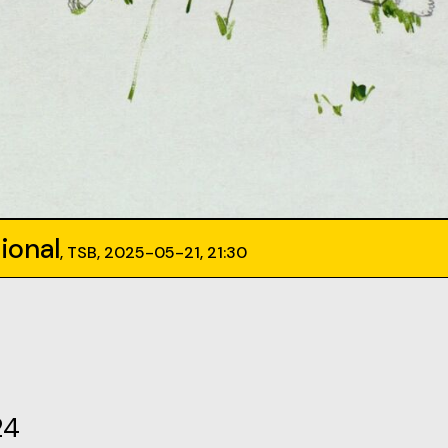
ional
, TSB, 2025-05-21, 21:30
24