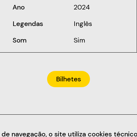
Ano
2024
Legendas
Inglês
Som
Sim
Bilhetes
Informações
Redes Soc
 navegação, o site utiliza cookies técnicos,