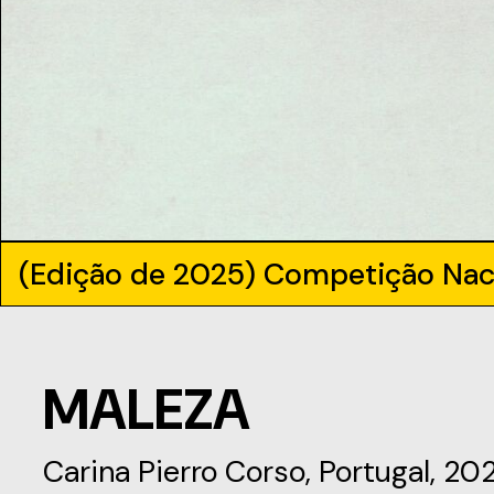
(Edição de 2025) Competição Nac
MALEZA
Carina Pierro Corso, Portugal, 20