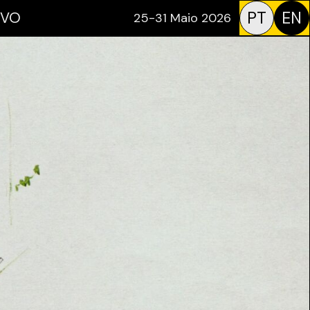
PT
EN
IVO
25-31 Maio 2026