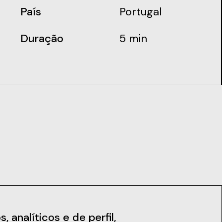
País
Portugal
Duração
5 min
iais
Notícias
 analíticos e de perfil,