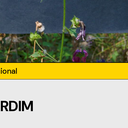
ional
ARDIM