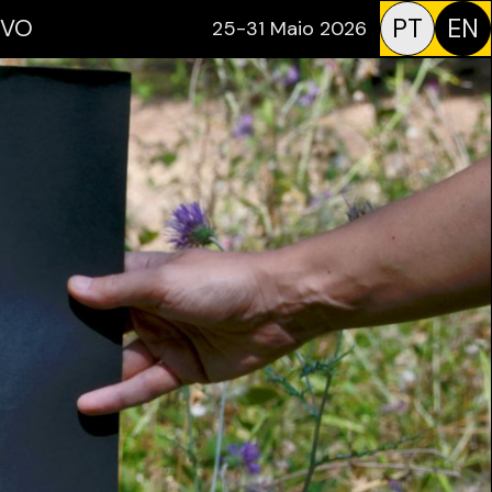
PT
EN
IVO
25-31 Maio 2026