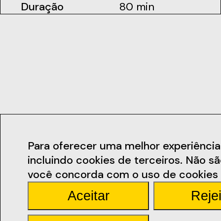
Duração
80 min
Contactos
Para oferecer uma melhor experiência de
incluindo cookies de terceiros. Não s
geral@ficsant
você concorda com o uso de cookies 
Aceitar
Rejei
Rua Miguel Bomb
Santarém