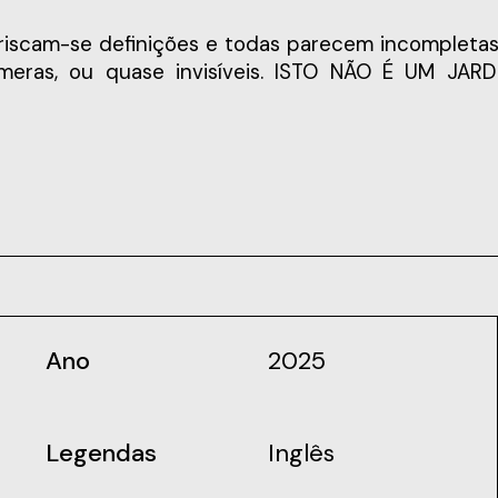
fémeras, ou quase invisíveis. ISTO NÃO É UM J
Ano
2025
Legendas
Inglês