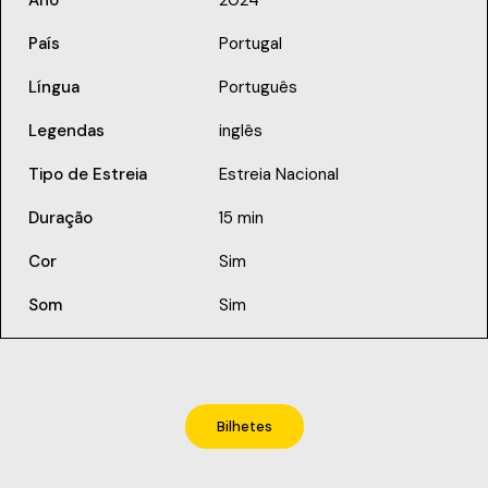
Ano
2024
País
Portugal
Língua
Português
Legendas
inglês
Tipo de Estreia
Estreia Nacional
Duração
15 min
Cor
Sim
Som
Sim
Bilhetes