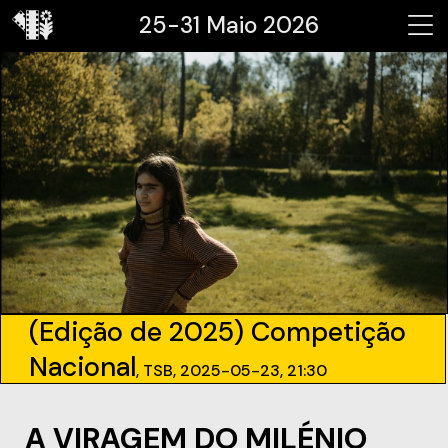
25-31 Maio 2026
(Edição de 2025) Competição
Nacional
, TSB, 2025-05-23, 21:30
A VIRAGEM DO MILÉNIO