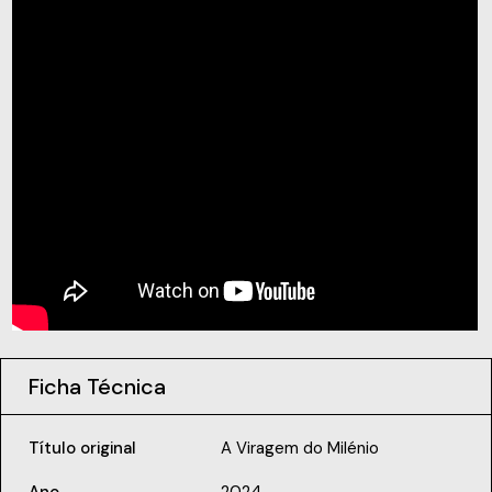
Ficha Técnica
Título original
A Viragem do Milénio