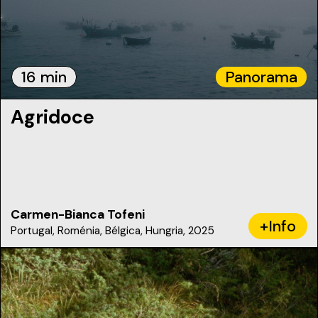
16 min
Panorama
Agridoce
Carmen-Bianca Tofeni
+Info
Portugal, Roménia, Bélgica, Hungria, 2025