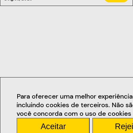
Contactos
Para oferecer uma melhor experiência de
incluindo cookies de terceiros. Não s
geral@ficsant
você concorda com o uso de cookies 
Aceitar
Rejei
Rua Miguel Bomb