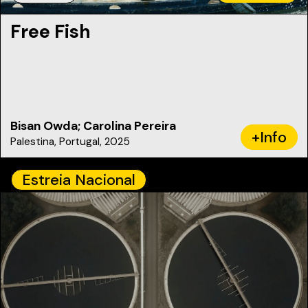
Free Fish
Bisan Owda; Carolina Pereira
+Info
Palestina, Portugal, 2025
Estreia Nacional