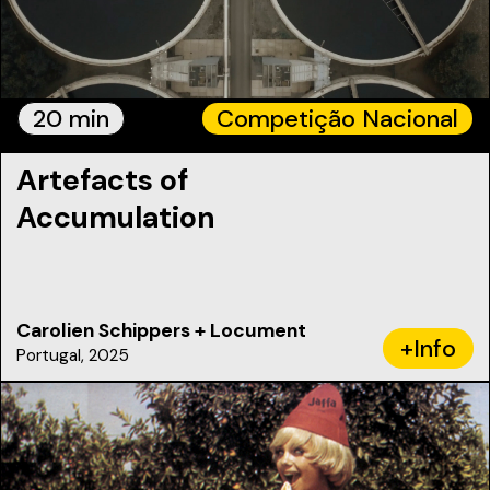
20 min
Competição Nacional
Artefacts of
Accumulation
Carolien Schippers + Locument
+Info
Portugal, 2025