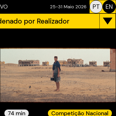
PT
EN
IVO
25-31 Maio 2026
enado por Realizador
74 min
Competição Nacional