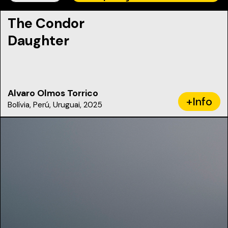
The Condor
Daughter
Alvaro Olmos Torrico
+Info
Bolívia, Perú, Uruguai, 2025