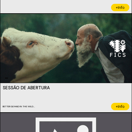
+Info
SESSÃO DE ABERTURA
+Info
BETTER GO MAD IN THE WILD...