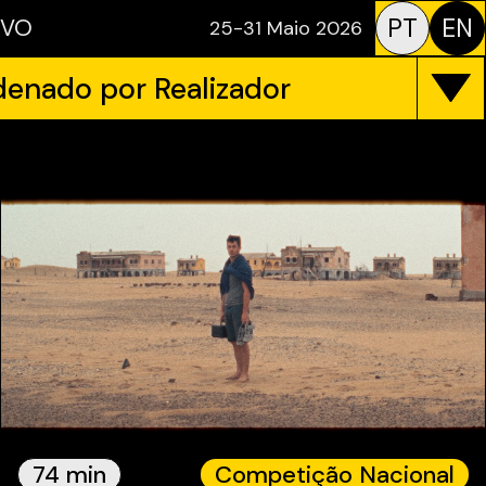
PT
EN
IVO
25-31 Maio 2026
enado por Realizador
74 min
Competição Nacional