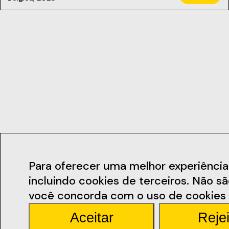
Contactos
Para oferecer uma melhor experiência de
incluindo cookies de terceiros. Não s
geral@ficsant
você concorda com o uso de cookies 
Aceitar
Rejei
Rua Miguel Bomb