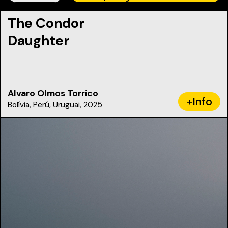
The Condor
Daughter
Alvaro Olmos Torrico
+Info
Bolívia, Perú, Uruguai, 2025