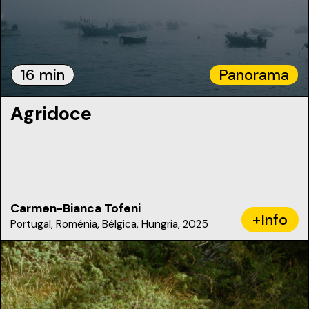
16 min
Panorama
Agridoce
Carmen-Bianca Tofeni
+Info
Portugal, Roménia, Bélgica, Hungria, 2025