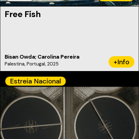
Free Fish
Bisan Owda; Carolina Pereira
+Info
Palestina, Portugal, 2025
Estreia Nacional