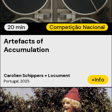
20 min
Competição Nacional
Artefacts of
Accumulation
Carolien Schippers + Locument
+Info
Portugal, 2025